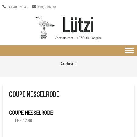
041 390 30 31
info@luetzi.ch
Skip to content
Archives
COUPE NESSELRODE
COUPE NESSELRODE
CHF 12.80