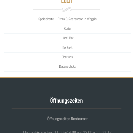
Lützi
Speisekarte – Pizza & Restaurant in Weggis
Kurier
Lützi-Bar
Kontakt
Über uns
Datenschutz
Öffnungszeiten
Öffnungszeiten Restaurant
Montag bis Freitag : 11:00 –14:00 und 17:00 – 22:00 Uhr