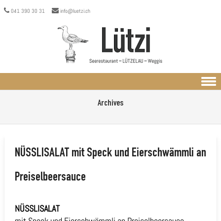
041 390 30 31
info@luetzi.ch
Skip to content
Archives
NÜSSLISALAT
mit Speck und Eierschwämmli an
Preiselbeersauce
NÜSSLISALAT
mit Speck und Eierschwämmli an Preiselbeersauce