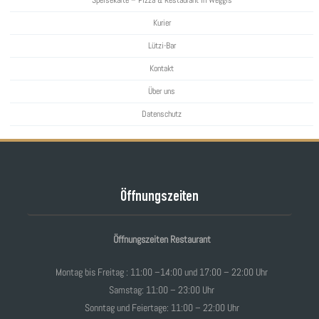
Kurier
Lützi-Bar
Kontakt
Über uns
Datenschutz
Öffnungszeiten
Öffnungszeiten Restaurant
Montag bis Freitag : 11:00 –14:00 und 17:00 – 22:00 Uhr
Samstag: 11:00 – 23:00 Uhr
Sonntag und Feiertage: 11:00 – 22:00 Uhr