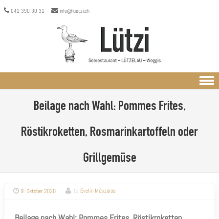
041 390 30 31
info@luetzi.ch
Skip to content
Beilage nach Wahl: Pommes Frites,
Röstikroketten, Rosmarinkartoffeln oder
Grillgemüse
9. Oktober 2020
by
Evelin Mészáros
Beilage nach Wahl: Pommes Frites, Röstikroketten,