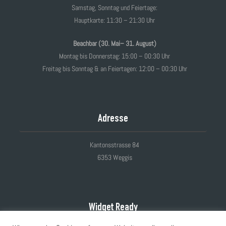
Samstag, Sonntag und Feiertage:
Hauptkarte: 11:30 – 21:30 Uhr
Beachbar (30. Mai– 31. August)
Montag bis Donnerstag: 15:00 – 00:30 Uhr
Freitag bis Sonntag & an Feiertagen: 12:00 – 00:30 Uhr
Adresse
Kantonsstrasse 84
6353 Weggis
Widget Ready