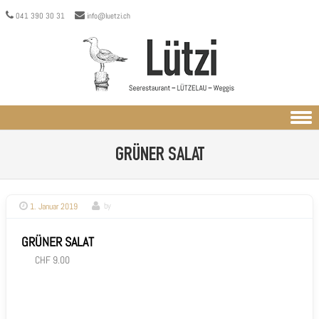
041 390 30 31
info@luetzi.ch
Skip to content
GRÜNER SALAT
1. Januar 2019
by
GRÜNER SALAT
CHF 9.00