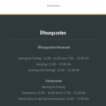
Datenschutz
Öffnungszeiten
Öffnungszeiten Restaurant
Montag bis Freitag : 11:00 –14:00 und 17:00 – 22:00 Uhr
Samstag: 11:00 – 23:00 Uhr
Sonntag und Feiertage: 11:00 – 22:00 Uhr
Küchenzeiten
Montag bis Freitag:
Hauptkarte: 11:30 – 14:00 Uhr & 17:00 – 21:30 Uhr
Kleine Karte (in den Sommermonaten): 14:00 – 17:00 Uhr