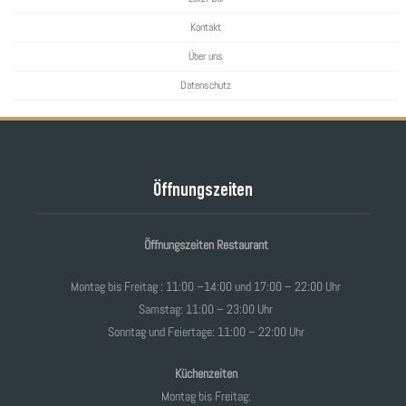
Kontakt
Über uns
Datenschutz
Öffnungszeiten
Öffnungszeiten Restaurant
Montag bis Freitag : 11:00 –14:00 und 17:00 – 22:00 Uhr
Samstag: 11:00 – 23:00 Uhr
Sonntag und Feiertage: 11:00 – 22:00 Uhr
Küchenzeiten
Montag bis Freitag: