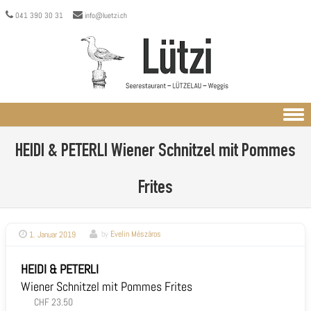
041 390 30 31
info@luetzi.ch
Skip to content
HEIDI & PETERLI
Wiener Schnitzel mit Pommes
Frites
1. Januar 2019
by
Evelin Mészáros
HEIDI & PETERLI
Wiener Schnitzel mit Pommes Frites
CHF 23.50