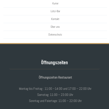
Kurier
Lützi-Bar
Kontakt
Über uns
Datenschutz
Öffnungszeiten
Öffnungszeiten Restaurant
Montag bis Freitag : 11:00 –14:00 und 17:00 – 22:00 Uhr
Samstag: 11:00 – 23:00 Uhr
Sonntag und Feiertage: 11:00 – 22:00 Uhr