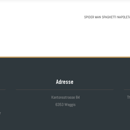
SPIDER MAN
SPAGHETTI NAPOLET
Adresse
Kantonsstrasse 84
Th
6353 Weggis
r