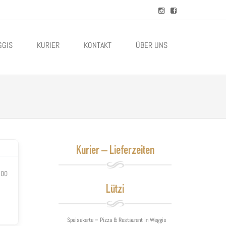
GGIS
KURIER
KONTAKT
ÜBER UNS
Kurier – Lieferzeiten
.00
Lützi
Speisekarte – Pizza & Restaurant in Weggis