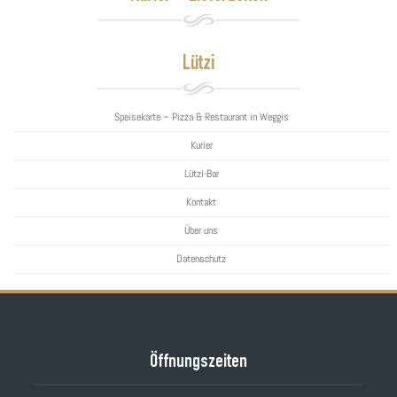
Lützi
Speisekarte – Pizza & Restaurant in Weggis
Kurier
Lützi-Bar
Kontakt
Über uns
Datenschutz
Öffnungszeiten