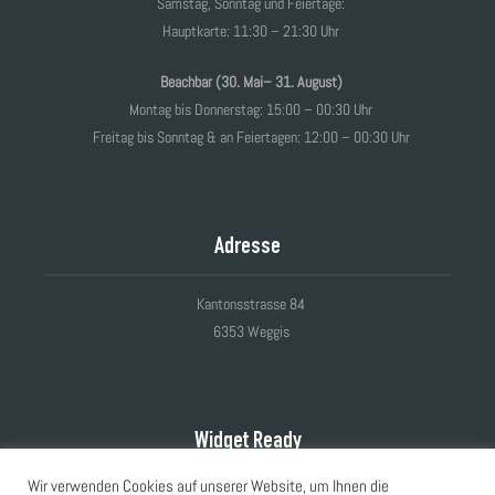
Samstag, Sonntag und Feiertage:
Hauptkarte: 11:30 – 21:30 Uhr
Beachbar (30. Mai– 31. August)
Montag bis Donnerstag: 15:00 – 00:30 Uhr
Freitag bis Sonntag & an Feiertagen: 12:00 – 00:30 Uhr
Adresse
Kantonsstrasse 84
6353 Weggis
Widget Ready
Wir verwenden Cookies auf unserer Website, um Ihnen die