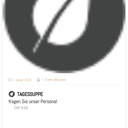
1. Januar 2019
by
Evelin Mészáros
TAGESSUPPE
fragen Sie unser Personal
CHF 8.50