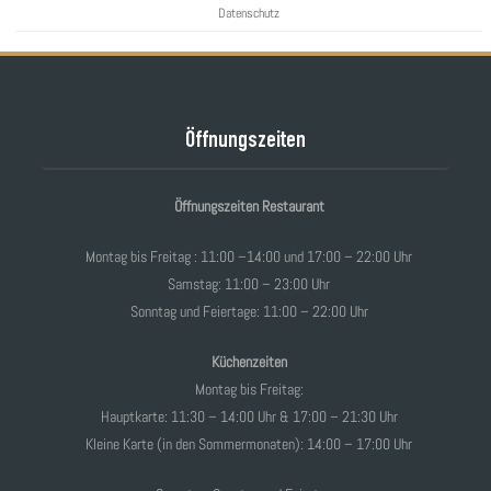
Datenschutz
Öffnungszeiten
Öffnungszeiten Restaurant
Montag bis Freitag : 11:00 –14:00 und 17:00 – 22:00 Uhr
Samstag: 11:00 – 23:00 Uhr
Sonntag und Feiertage: 11:00 – 22:00 Uhr
Küchenzeiten
Montag bis Freitag:
Hauptkarte: 11:30 – 14:00 Uhr & 17:00 – 21:30 Uhr
Kleine Karte (in den Sommermonaten): 14:00 – 17:00 Uhr