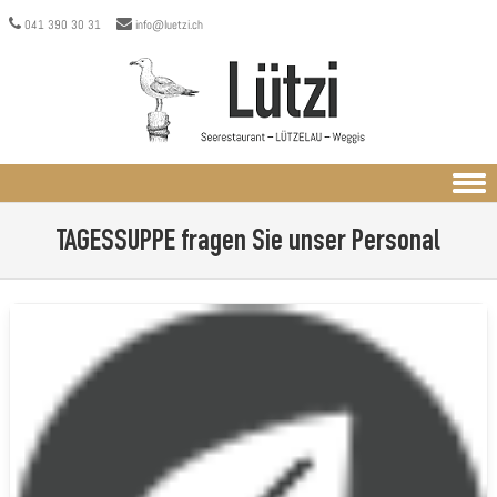
041 390 30 31
info@luetzi.ch
Skip to content
TAGESSUPPE
fragen Sie unser Personal