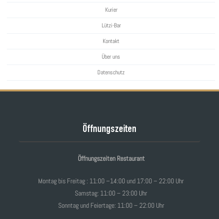
Kurier
Lützi-Bar
Kontakt
Über uns
Datenschutz
Öffnungszeiten
Öffnungszeiten Restaurant
Montag bis Freitag : 11:00 –14:00 und 17:00 – 22:00 Uhr
Samstag: 11:00 – 23:00 Uhr
Sonntag und Feiertage: 11:00 – 22:00 Uhr