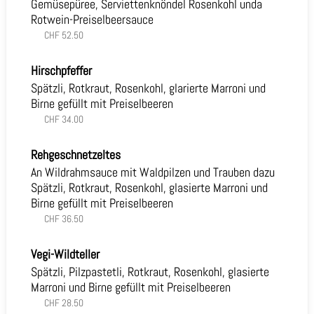
Gemüsepüree, Serviettenknöndel Rosenkohl unda
Rotwein-Preiselbeersauce
CHF 52.50
Hirschpfeffer
Spätzli, Rotkraut, Rosenkohl, glarierte Marroni und
Birne gefüllt mit Preiselbeeren
CHF 34.00
Rehgeschnetzeltes
An Wildrahmsauce mit Waldpilzen und Trauben dazu
Spätzli, Rotkraut, Rosenkohl, glasierte Marroni und
Birne gefüllt mit Preiselbeeren
CHF 36.50
Vegi-Wildteller
Spätzli, Pilzpastetli, Rotkraut, Rosenkohl, glasierte
Marroni und Birne gefüllt mit Preiselbeeren
CHF 28.50