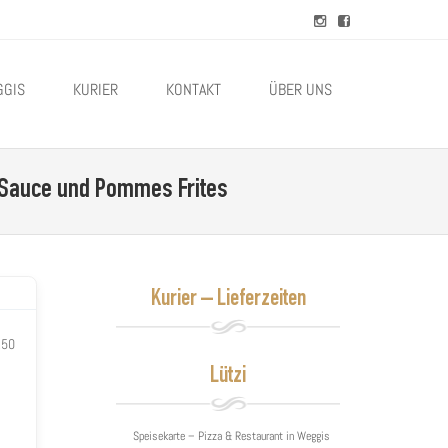
GGIS
KURIER
KONTAKT
ÜBER UNS
i-Sauce und Pommes Frites
Kurier – Lieferzeiten
.50
Lützi
Speisekarte – Pizza & Restaurant in Weggis