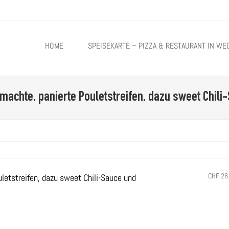
TO CONTENT
HOME
SPEISEKARTE – PIZZA & RESTAURANT IN WE
achte, panierte Pouletstreifen, dazu sweet Chil
CHF 26
letstreifen, dazu sweet Chili-Sauce und