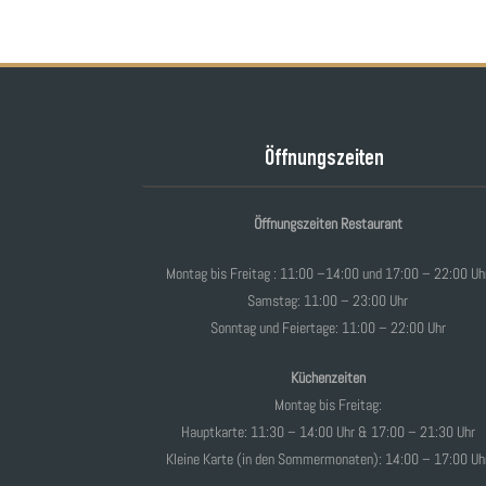
Post navigation
Öffnungszeiten
Öffnungszeiten Restaurant
Montag bis Freitag : 11:00 –14:00 und 17:00 – 22:00 Uh
Samstag: 11:00 – 23:00 Uhr
Sonntag und Feiertage: 11:00 – 22:00 Uhr
Küchenzeiten
Montag bis Freitag:
Hauptkarte: 11:30 – 14:00 Uhr & 17:00 – 21:30 Uhr
Kleine Karte (in den Sommermonaten): 14:00 – 17:00 Uh