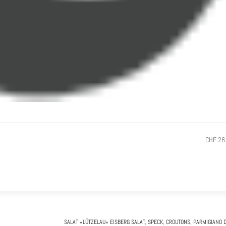
CHF 26
SALAT «LÜTZELAU»
EISBERG SALAT, SPECK, CROUTONS, PARMIGIANO 