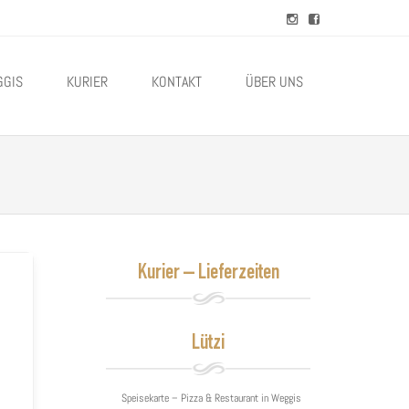
GGIS
KURIER
KONTAKT
ÜBER UNS
Kurier – Lieferzeiten
Lützi
Speisekarte – Pizza & Restaurant in Weggis