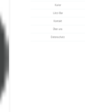
Kurier
Lützi-Bar
Kontakt
Über uns
Datenschutz