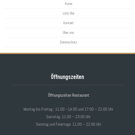
Kurier
Lützi-Bar
Kontakt
Über uns
Datenschutz
Öffnungszeiten
Öffnungszeiten Restaurant
Montag bis Freitag : 11:00 –14:00 und 17:00 – 22:00 Uhr
Samstag: 11:00 – 23:00 Uhr
Sonntag und Feiertage: 11:00 – 22:00 Uhr