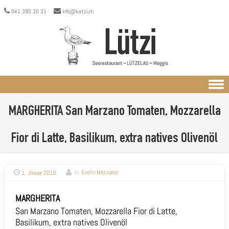
041 390 30 31
info@luetzi.ch
Skip to content
MARGHERITA
San Marzano Tomaten, Mozzarella
Fior di Latte, Basilikum, extra natives Olivenöl
1. Januar 2019
by
Evelin Mészáros
MARGHERITA
San Marzano Tomaten, Mozzarella Fior di Latte,
Basilikum, extra natives Olivenöl